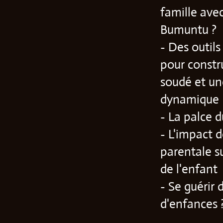
famille avec
Bumuntu ?
- Des outils
pour constr
soudé et un
dynamique
- La palce 
- L'impact d
parentale s
de l'enfant
- Se guérir 
d'enfances 