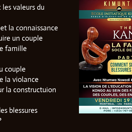
 les valeurs du
 et la connaissance
uire un couple
e famille
du couple
e la violance
ur la constructuion
des blessures
?