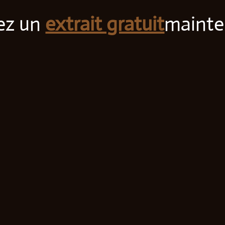
ez un
extrait gratuit
mainte