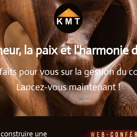
eur, la paix et l'harmonie 
its pour vous sur la gestion du cou
Lancez-vous maintenant !
construire une