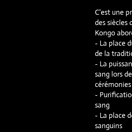
C'est une p
des siècles 
Kongo abord
- La place d
de la tradi
- La puissa
sang lors de
cérémonies
- Purificati
sang
- La place 
sanguins