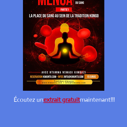
Écoutez un
extrait gratuit
maintenant!!!