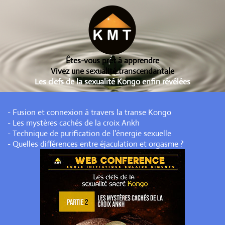
Êtes-vous prêt à apprendre
Vivez une sexualité transcendantale
Les clefs de la sexualité Kongo enfin révélées
- Fusion et connexion à travers la transe Kongo
- Les mystères cachés de la croix Ankh
- Technique de purification de l'énergie sexuelle
- Quelles différences entre éjaculation et orgasme ?