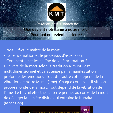
Êtes-vous prêt à apprendre
Que devient notre âme à notre mort ?
Pourquoi on revient sur terre ?
- Nga Lufwa le maître de la mort
- La réincarnation et le processus d'ascension
- Comment biser les chaîne de la réincarnation ?
L'univers de la mort selon la tradition Kimuntu est
multidimensionnel et caractérisé par la manifestation
profonde des émotions. Tout de l'autre côté dépend de la
vibration de notre Muela (âme). Chaque corps subtil vit son
propre monde de la mort. Tout dépend de la vibration de
l'âme. Le travail effectué sur terre permet au corps de la mort
de dégager la lumière divine qui entraine le Kunaka
(ascension).